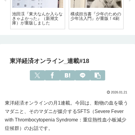
池田渓『東大なんか入らな
構成担当書『少年のための
きゃよかった』（新潮文
少年法入門』が重版！4刷
庫）が重版しました
東洋経済オンライン_連載#18
2026.01.21
東洋経済オンラインの月1連載。今回は、動物の血を吸う
マダニと、そのマダニが媒介するSFTS（Severe Fever
with Thrombocytopenia Syndrome：重症熱性血小板減少
症候群）のお話です。