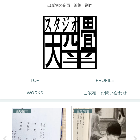
出版物の企画・編集・制作
TOP
PROFILE
WORKS
ご依頼・お問い合わせ
重版情報
重版情報
死
っ
ン